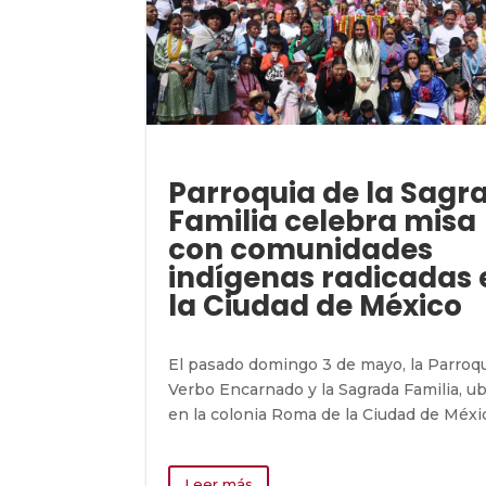
Parroquia de la Sagr
Familia celebra misa
con comunidades
indígenas radicadas 
la Ciudad de México
El pasado domingo 3 de mayo, la Parroqu
Verbo Encarnado y la Sagrada Familia, u
en la colonia Roma de la Ciudad de México
Leer más