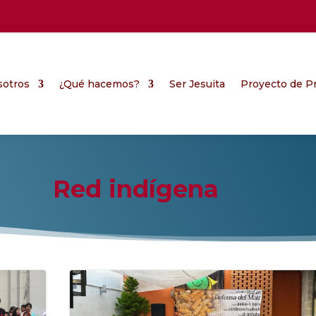
sotros
¿Qué hacemos?
Ser Jesuita
Proyecto de Pr
Red indígena