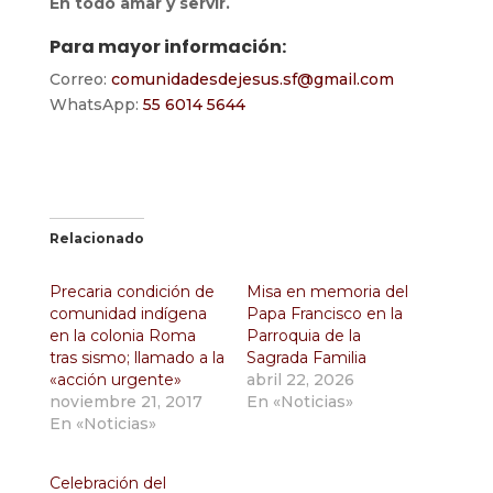
En todo amar y servir.
Para mayor información:
Correo:
comunidadesdejesus.sf@gmail.com
WhatsApp:
55 6014 5644
Relacionado
Precaria condición de
Misa en memoria del
comunidad indígena
Papa Francisco en la
en la colonia Roma
Parroquia de la
tras sismo; llamado a la
Sagrada Familia
«acción urgente»
abril 22, 2026
noviembre 21, 2017
En «Noticias»
En «Noticias»
Celebración del