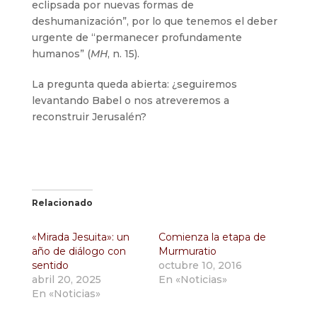
eclipsada por nuevas formas de
deshumanización”, por lo que tenemos el deber
urgente de “permanecer profundamente
humanos” (
MH
, n. 15).
La pregunta queda abierta: ¿seguiremos
levantando Babel o nos atreveremos a
reconstruir Jerusalén?
Relacionado
«Mirada Jesuita»: un
Comienza la etapa de
año de diálogo con
Murmuratio
sentido
octubre 10, 2016
abril 20, 2025
En «Noticias»
En «Noticias»