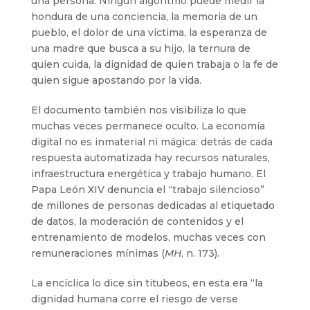
una persona. Ningún algoritmo puede medir la
hondura de una conciencia, la memoria de un
pueblo, el dolor de una víctima, la esperanza de
una madre que busca a su hijo, la ternura de
quien cuida, la dignidad de quien trabaja o la fe de
quien sigue apostando por la vida.
El documento también nos visibiliza lo que
muchas veces permanece oculto. La economía
digital no es inmaterial ni mágica: detrás de cada
respuesta automatizada hay recursos naturales,
infraestructura energética y trabajo humano. El
Papa León XIV denuncia el “trabajo silencioso”
de millones de personas dedicadas al etiquetado
de datos, la moderación de contenidos y el
entrenamiento de modelos, muchas veces con
remuneraciones mínimas (
MH
, n. 173).
La encíclica lo dice sin titubeos, en esta era “la
dignidad humana corre el riesgo de verse