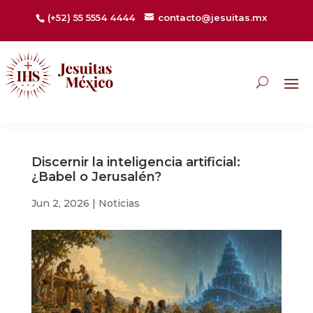
(+52) 55 5554 4444
contacto@jesuitas.mx
Discernir la inteligencia artificial:
¿Babel o Jerusalén?
Jun 2, 2026
|
Noticias