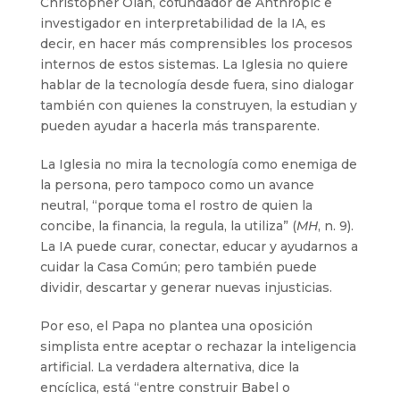
Christopher Olah, cofundador de Anthropic e
investigador en interpretabilidad de la IA, es
decir, en hacer más comprensibles los procesos
internos de estos sistemas. La Iglesia no quiere
hablar de la tecnología desde fuera, sino dialogar
también con quienes la construyen, la estudian y
pueden ayudar a hacerla más transparente.
La Iglesia no mira la tecnología como enemiga de
la persona, pero tampoco como un avance
neutral, “porque toma el rostro de quien la
concibe, la financia, la regula, la utiliza” (
MH
, n. 9).
La IA puede curar, conectar, educar y ayudarnos a
cuidar la Casa Común; pero también puede
dividir, descartar y generar nuevas injusticias.
Por eso, el Papa no plantea una oposición
simplista entre aceptar o rechazar la inteligencia
artificial. La verdadera alternativa, dice la
encíclica, está “entre construir Babel o