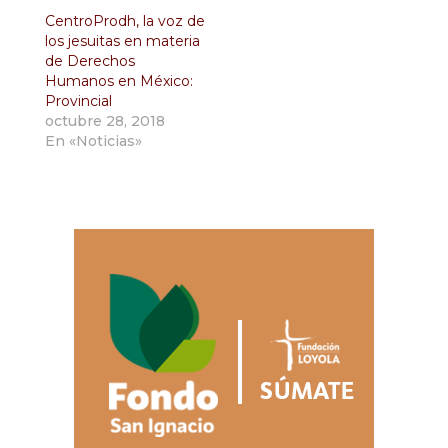
CentroProdh, la voz de
los jesuitas en materia
de Derechos
Humanos en México:
Provincial
octubre 28, 2018
En «Noticias»