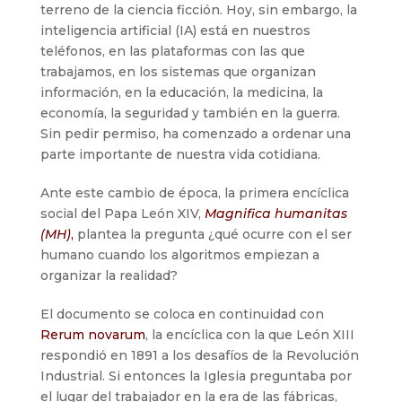
terreno de la ciencia ficción. Hoy, sin embargo, la
inteligencia artificial (IA) está en nuestros
teléfonos, en las plataformas con las que
trabajamos, en los sistemas que organizan
información, en la educación, la medicina, la
economía, la seguridad y también en la guerra.
Sin pedir permiso, ha comenzado a ordenar una
parte importante de nuestra vida cotidiana.
Ante este cambio de época, la primera encíclica
social del Papa León XIV,
Magnifica humanitas
(MH)
,
plantea la pregunta ¿qué ocurre con el ser
humano cuando los algoritmos empiezan a
organizar la realidad?
El documento se coloca en continuidad con
Rerum novarum
, la encíclica con la que León XIII
respondió en 1891 a los desafíos de la Revolución
Industrial. Si entonces la Iglesia preguntaba por
el lugar del trabajador en la era de las fábricas,