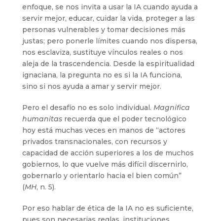
enfoque, se nos invita a usar la IA cuando ayuda a
servir mejor, educar, cuidar la vida, proteger a las
personas vulnerables y tomar decisiones más
justas; pero ponerle límites cuando nos dispersa,
nos esclaviza, sustituye vínculos reales o nos
aleja de la trascendencia. Desde la espiritualidad
ignaciana, la pregunta no es si la IA funciona,
sino si nos ayuda a amar y servir mejor.
Pero el desafío no es solo individual.
Magnifica
humanitas
recuerda que el poder tecnológico
hoy está muchas veces en manos de “actores
privados transnacionales, con recursos y
capacidad de acción superiores a los de muchos
gobiernos, lo que vuelve más difícil discernirlo,
gobernarlo y orientarlo hacia el bien común”
(
MH
, n. 5).
Por eso hablar de ética de la IA no es suficiente,
pues son necesarias reglas, instituciones,