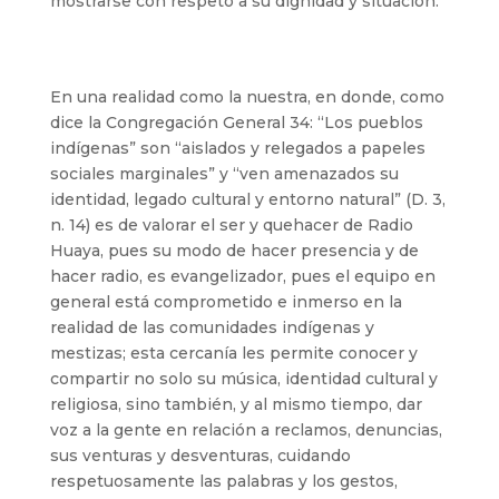
mostrarse con respeto a su dignidad y situación.
En una realidad como la nuestra, en donde, como
dice la Congregación General 34: “Los pueblos
indígenas” son “aislados y relegados a papeles
sociales marginales” y “ven amenazados su
identidad, legado cultural y entorno natural” (D. 3,
n. 14) es de valorar el ser y quehacer de Radio
Huaya, pues su modo de hacer presencia y de
hacer radio, es evangelizador, pues el equipo en
general está comprometido e inmerso en la
realidad de las comunidades indígenas y
mestizas; esta cercanía les permite conocer y
compartir no solo su música, identidad cultural y
religiosa, sino también, y al mismo tiempo, dar
voz a la gente en relación a reclamos, denuncias,
sus venturas y desventuras, cuidando
respetuosamente las palabras y los gestos,