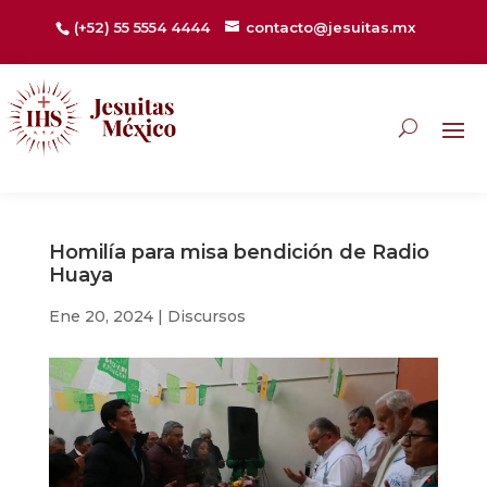
(+52) 55 5554 4444
contacto@jesuitas.mx
Homilía para misa bendición de Radio
Huaya
Ene 20, 2024
|
Discursos