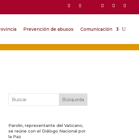
ovincia
Prevención de abusos
Comunicación
Parolin, representante del Vaticano,
se reúne con el Diálogo Nacional por
la Paz