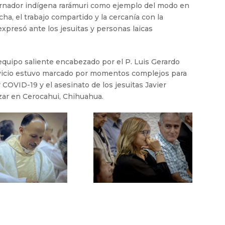
ernador indígena rarámuri como ejemplo del modo en
ha, el trabajo compartido y la cercanía con la
xpresó ante los jesuitas y personas laicas
 equipo saliente encabezado por el P. Luis Gerardo
rvicio estuvo marcado por momentos complejos para
 COVID-19 y el asesinato de los jesuitas Javier
ar en Cerocahui, Chihuahua.