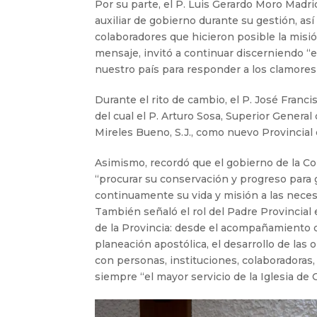
Por su parte, el P. Luis Gerardo Moro Madri
auxiliar de gobierno durante su gestión, as
colaboradores que hicieron posible la misió
mensaje, invitó a continuar discerniendo “el
nuestro país para responder a los clamores
Durante el rito de cambio, el P. José Franci
del cual el P. Arturo Sosa, Superior Genera
Mireles Bueno, S.J., como nuevo Provincial
Asimismo, recordó que el gobierno de la C
“procurar su conservación y progreso para g
continuamente su vida y misión a las neces
También señaló el rol del Padre Provincial 
de la Provincia: desde el acompañamiento de 
planeación apostólica, el desarrollo de las 
con personas, instituciones, colaboradoras
siempre “el mayor servicio de la Iglesia de C