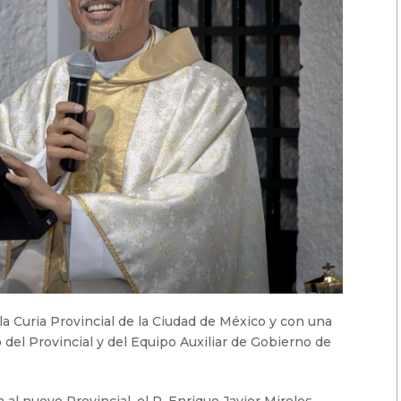
 la Curia Provincial de la Ciudad de México y con una
o del Provincial y del Equipo Auxiliar de Gobierno de
 al nuevo Provincial, el P. Enrique Javier Mireles