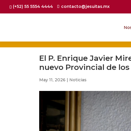
(+52) 55 5554 4444
contacto@jesuitas.mx
No
El P. Enrique Javier Mi
nuevo Provincial de los
May 11, 2026
|
Noticias