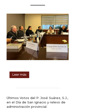
Leer más
Últimos Votos del P. José Suárez, S.J.,
en el Día de San Ignacio y relevo de
administración provincial.