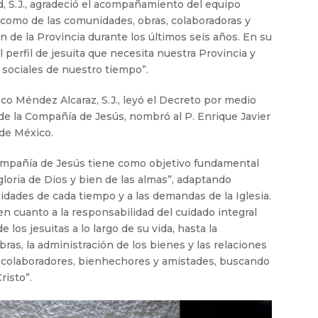
d, S.J., agradeció el acompañamiento del equipo
í como de las comunidades, obras, colaboradoras y
n de la Provincia durante los últimos seis años. En su
 perfil de jesuita que necesita nuestra Provincia y
 sociales de nuestro tiempo”.
sco Méndez Alcaraz, S.J., leyó el Decreto por medio
l de la Compañía de Jesús, nombró al P. Enrique Javier
 de México.
ompañía de Jesús tiene como objetivo fundamental
loria de Dios y bien de las almas”, adaptando
idades de cada tiempo y a las demandas de la Iglesia.
en cuanto a la responsabilidad del cuidado integral
los jesuitas a lo largo de su vida, hasta la
obras, la administración de los bienes y las relaciones
, colaboradores, bienhechores y amistades, buscando
risto”.