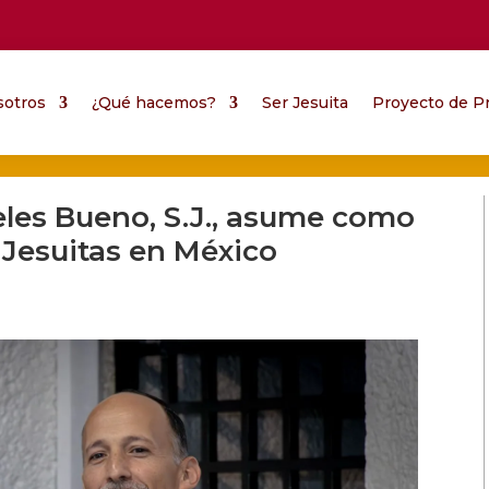
sotros
¿Qué hacemos?
Ser Jesuita
Proyecto de Pr
reles Bueno, S.J., asume como
 Jesuitas en México