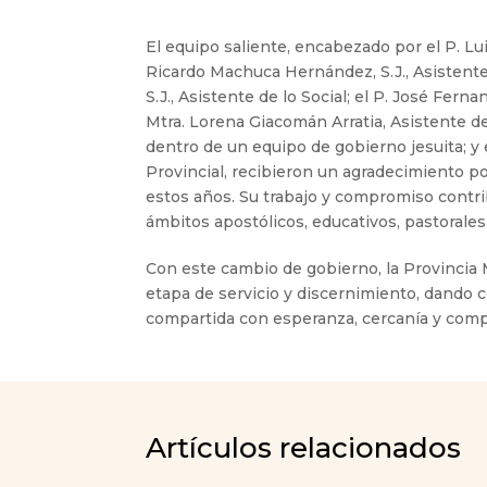
El equipo saliente, encabezado por el P. Luis
Ricardo Machuca Hernández, S.J., Asistente
S.J., Asistente de lo Social; el P. José Ferna
Mtra. Lorena Giacomán Arratia, Asistente d
dentro de un equipo de gobierno jesuita; y e
Provincial, recibieron un agradecimiento p
estos años. Su trabajo y compromiso contri
ámbitos apostólicos, educativos, pastorales 
Con este cambio de gobierno, la Provincia
etapa de servicio y discernimiento, dando
compartida con esperanza, cercanía y compr
Artículos relacionados