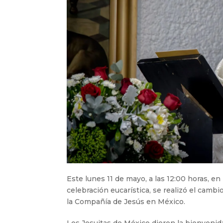
Este lunes 11 de mayo, a las 12:00 horas, en
celebración eucarística, se realizó el cambi
la Compañía de Jesús en México.
Los Jesuitas de México dieron la bienvenida