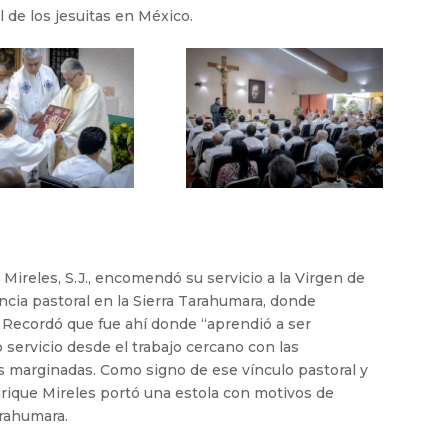
 de los jesuitas en México.
 Mireles, S.J., encomendó su servicio a la Virgen de
cia pastoral en la Sierra Tarahumara, donde
 Recordó que fue ahí donde “aprendió a ser
 servicio desde el trabajo cercano con las
s marginadas. Como signo de ese vínculo pastoral y
nrique Mireles portó una estola con motivos de
arahumara.