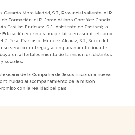
 Gerardo Moro Madrid, S.J., Provincial saliente; el P.
 de Formación; el P. Jorge Atilano González Candia,
ndo Casillas Enríquez, S.J., Asistente de Pastoral; la
e Educación y primera mujer laica en asumir el cargo
l P. José Francisco Méndez Alcaraz, S.J., Socio del
or su servicio, entrega y acompañamiento durante
buyeron al fortalecimiento de la misión en distintos
y sociales.
 Mexicana de la Compañía de Jesús inicia una nueva
 continuidad al acompañamiento de la misión
omiso con la realidad del país.