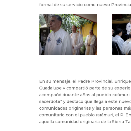
formal de su servicio como nuevo Provincial
En su mensaje, el Padre Provincial, Enrique
Guadalupe y compartió parte de su experien
acompañó durante años al pueblo rarámuri.
sacerdote” y destacó que llega a este nuevo
comunidades originarias y las personas má
comunitario con el pueblo rarámuri, el P. E
aquella comunidad originaria de la Sierra T