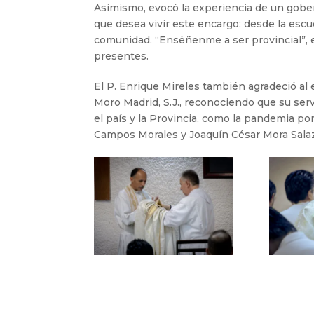
Asimismo, evocó la experiencia de un gob
que desea vivir este encargo: desde la escuc
comunidad. “Enséñenme a ser provincial”, e
presentes.
El P. Enrique Mireles también agradeció al
Moro Madrid, S.J., reconociendo que su se
el país y la Provincia, como la pandemia por
Campos Morales y Joaquín César Mora Salaz