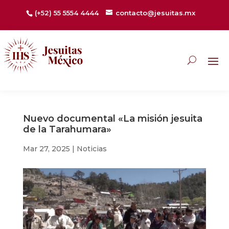
(+52) 55 5554 4444
contacto@jesuitas.mx
Nuevo documental «La misión jesuita
de la Tarahumara»
Mar 27, 2025
|
Noticias