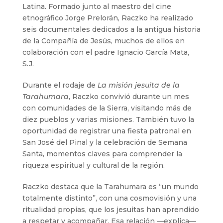
Latina. Formado junto al maestro del cine
etnográfico Jorge Prelorán, Raczko ha realizado
seis documentales dedicados a la antigua historia
de la Compañía de Jesús, muchos de ellos en
colaboración con el padre Ignacio García Mata,
S.J.
Durante el rodaje de
La misión jesuita de la
Tarahumara
, Raczko convivió durante un mes
con comunidades de la Sierra, visitando más de
diez pueblos y varias misiones. También tuvo la
oportunidad de registrar una fiesta patronal en
San José del Pinal y la celebración de Semana
Santa, momentos claves para comprender la
riqueza espiritual y cultural de la región.
Raczko destaca que la Tarahumara es “un mundo
totalmente distinto”, con una cosmovisión y una
ritualidad propias, que los jesuitas han aprendido
a respetar y acompañar. Esa relación —explica—