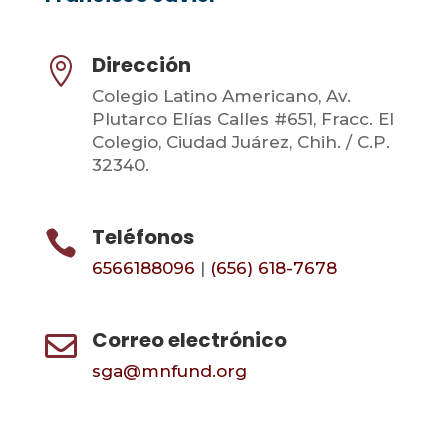
Dirección

Colegio Latino Americano, Av.
Plutarco Elías Calles #651, Fracc. El
Colegio, Ciudad Juárez, Chih. / C.P.
32340.
Teléfonos

6566188096
|
(656) 618-7678
Correo electrónico

sga@mnfund.org