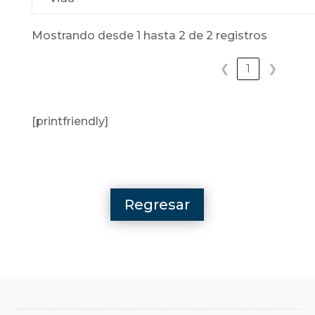
Mostrando desde 1 hasta 2 de 2 registros
❮
1
❯
[printfriendly]
Regresar