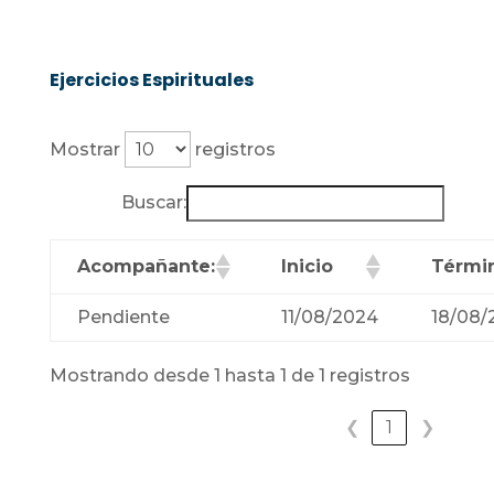
Ejercicios Espirituales
Mostrar
registros
Buscar:
Acompañante:
Inicio
Térmi
Pendiente
11/08/2024
18/08/
Mostrando desde 1 hasta 1 de 1 registros
❮
1
❯