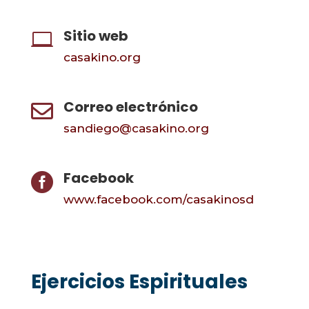
Sitio web

casakino.org
Correo electrónico

sandiego@casakino.org
Facebook

www.facebook.com/casakinosd
Ejercicios Espirituales