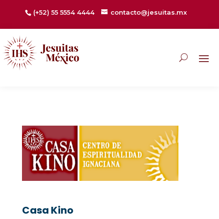
(+52) 55 5554 4444
contacto@jesuitas.mx
Casa Kino