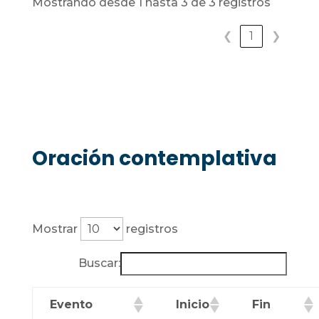
Mostrando desde 1 hasta 3 de 3 registros
❮
1
❯
Oración contemplativa
Mostrar
registros
Buscar:
Evento
Inicio
Fin