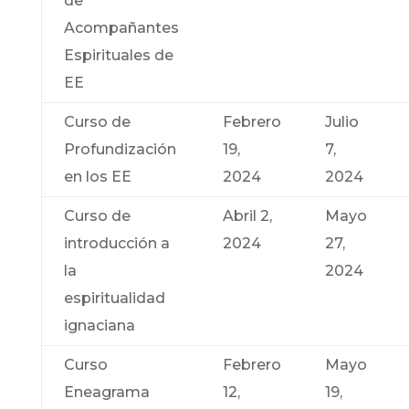
de
Acompañantes
Espirituales de
EE
Curso de
Febrero
Julio
Profundización
19,
7,
en los EE
2024
2024
Curso de
Abril 2,
Mayo
introducción a
2024
27,
la
2024
espiritualidad
ignaciana
Curso
Febrero
Mayo
Eneagrama
12,
19,