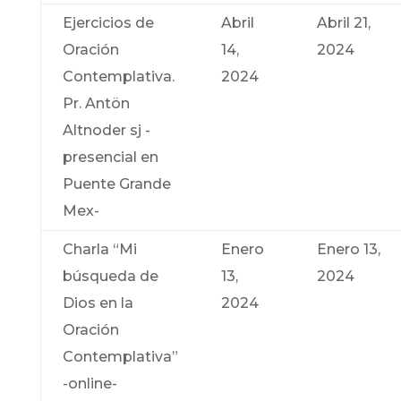
Ejercicios de
Abril
Abril 21,
Oración
14,
2024
Contemplativa.
2024
Pr. Antön
Altnoder sj -
presencial en
Puente Grande
Mex-
Charla “Mi
Enero
Enero 13,
búsqueda de
13,
2024
Dios en la
2024
Oración
Contemplativa”
-online-