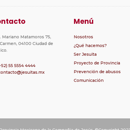
ntacto
Menú
z. Mariano Matamoros 75,
Nosotros
 Carmen, 04100 Ciudad de
¿Qué hacemos?
ico.
Ser Jesuita
Proyecto de Provincia
+52) 55 5554 4444
Prevención de abusos
contacto@jesuitas.mx
Comunicación
Provincia Mexicana de la Compañia de Jesús. ©Copyright 202