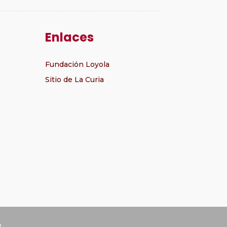
Enlaces
Fundación Loyola
Sitio de La Curia
3