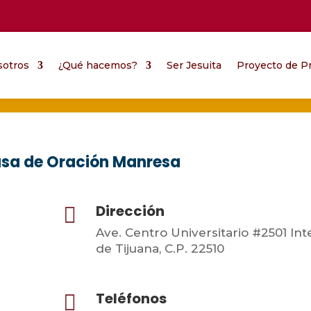
sotros
¿Qué hacemos?
Ser Jesuita
Proyecto de Pr
sa de Oración Manresa
Dirección

Ave. Centro Universitario #2501 Inte
de Tijuana, C.P. 22510
Teléfonos
