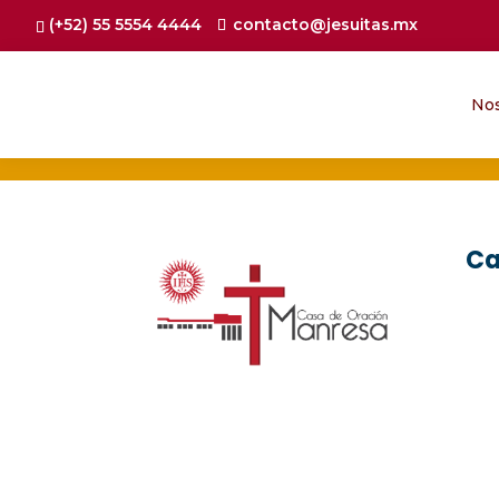
(+52) 55 5554 4444
contacto@jesuitas.mx
No
Ca