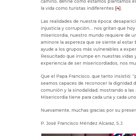
camino, define cómo estamos plantamos en
la vida como turistas indiferentes
[4]
.
Las realidades de nuestra época: desaparicio
injusticia y corrupción… nos gritan que ho
misericordia, nuestro mundo requiere de un
aminore la aspereza que se siente al estar 
ayude a los grupos más vulnerables a exp
Resucitado que irrumpe en nuestras vidas y
experiencia de ser misericordiados, nos mu
Que el Papa Francisco, que tanto insistió: 
seamos capaces de reconocer la dignidad 
comunión y la sinodalidad; mostrando a las 
Misericordia tiene para cada una y cada uno
Nuevamente, muchas gracias por su presenc
P. José Francisco Méndez Alcaraz, S.J.