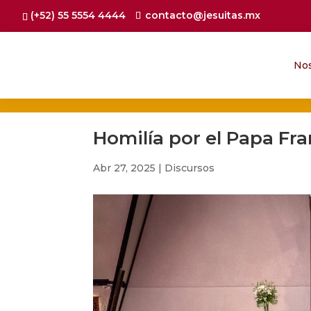
(+52) 55 5554 4444
contacto@jesuitas.mx
No
Homilía por el Papa Fr
Abr 27, 2025
|
Discursos