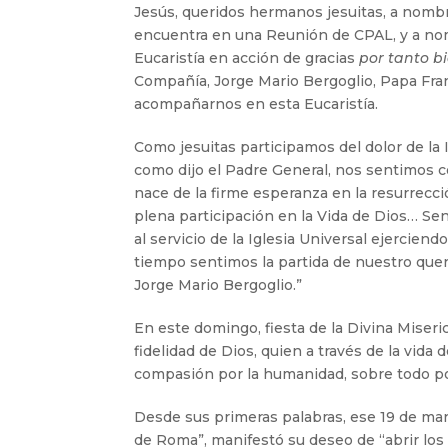
Jesús, queridos hermanos jesuitas, a nombre
encuentra en una Reunión de CPAL, y a no
Eucaristía en acción de gracias
por tanto b
Compañía, Jorge Mario Bergoglio, Papa Fra
acompañarnos en esta Eucaristía.
Como jesuitas participamos del dolor de la 
como dijo el Padre General, nos sentimos 
nace de la firme esperanza en la resurrecció
plena participación en la Vida de Dios… Se
al servicio de la Iglesia Universal ejercien
tiempo sentimos la partida de nuestro qu
Jorge Mario Bergoglio.”
En este domingo, fiesta de la Divina Miseric
fidelidad de Dios, quien a través de la vid
compasión por la humanidad, sobre todo po
Desde sus primeras palabras, ese 19 de mar
de Roma”, manifestó su deseo de “abrir los 