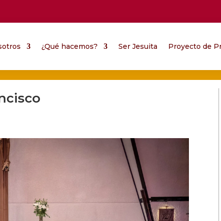
sotros
¿Qué hacemos?
Ser Jesuita
Proyecto de Pr
ancisco