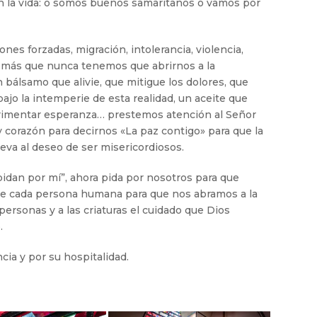
 la vida: o somos buenos samaritanos o vamos por
nes forzadas, migración, intolerancia, violencia,
y más que nunca tenemos que abrirnos a la
 bálsamo que alivie, que mitigue los dolores, que
bajo la intemperie de esta realidad, un aceite que
erimentar esperanza… prestemos atención al Señor
 corazón para decirnos «La paz contigo» para que la
eva al deseo de ser misericordiosos.
“pidan por mí”, ahora pida por nosotros para que
de cada persona humana para que nos abramos a la
personas y a las criaturas el cuidado que Dios
.
ia y por su hospitalidad.